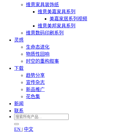
维意家具装饰纸
维意美嘉家具系列
美嘉家居系列视频
维意美邦家具系列
维意数码印刷系列
灵感
生命态进化
物质性回响
时空的重构叙事
下载
趋势分享
宣传杂志
新品推广
花色集
新闻
联系
EN
|
中文