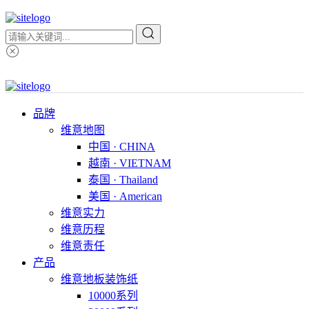
品牌
维意地图
中国 · CHINA
越南 · VIETNAM
泰国 · Thailand
美国 · American
维意实力
维意历程
维意责任
产品
维意地板装饰纸
10000系列