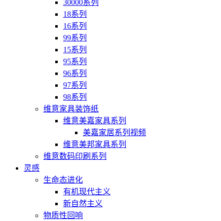
30000系列
18系列
16系列
99系列
15系列
95系列
96系列
97系列
98系列
维意家具装饰纸
维意美嘉家具系列
美嘉家居系列视频
维意美邦家具系列
维意数码印刷系列
灵感
生命态进化
有机现代主义
新自然主义
物质性回响