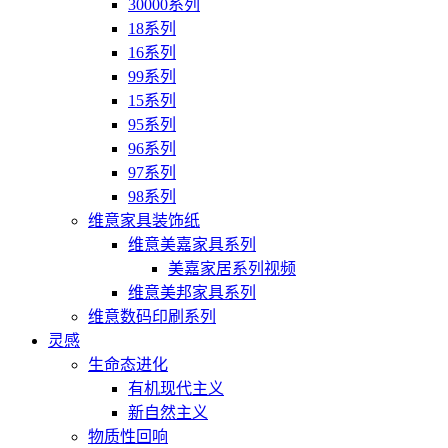
30000系列
18系列
16系列
99系列
15系列
95系列
96系列
97系列
98系列
维意家具装饰纸
维意美嘉家具系列
美嘉家居系列视频
维意美邦家具系列
维意数码印刷系列
灵感
生命态进化
有机现代主义
新自然主义
物质性回响