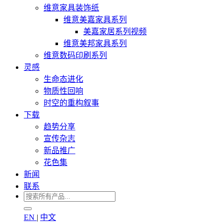
维意家具装饰纸
维意美嘉家具系列
美嘉家居系列视频
维意美邦家具系列
维意数码印刷系列
灵感
生命态进化
物质性回响
时空的重构叙事
下载
趋势分享
宣传杂志
新品推广
花色集
新闻
联系
EN
|
中文