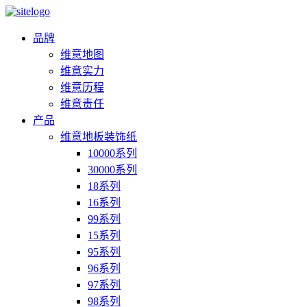
品牌
维意地图
维意实力
维意历程
维意责任
产品
维意地板装饰纸
10000系列
30000系列
18系列
16系列
99系列
15系列
95系列
96系列
97系列
98系列