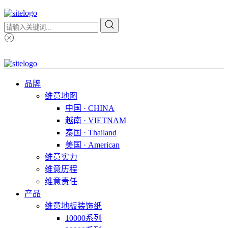
品牌
维意地图
中国 · CHINA
越南 · VIETNAM
泰国 · Thailand
美国 · American
维意实力
维意历程
维意责任
产品
维意地板装饰纸
10000系列