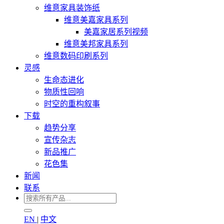
维意家具装饰纸
维意美嘉家具系列
美嘉家居系列视频
维意美邦家具系列
维意数码印刷系列
灵感
生命态进化
物质性回响
时空的重构叙事
下载
趋势分享
宣传杂志
新品推广
花色集
新闻
联系
EN
|
中文