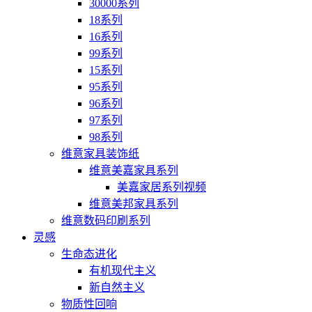
30000系列
18系列
16系列
99系列
15系列
95系列
96系列
97系列
98系列
维意家具装饰纸
维意美嘉家具系列
美嘉家居系列视频
维意美邦家具系列
维意数码印刷系列
灵感
生命态进化
有机现代主义
新自然主义
物质性回响