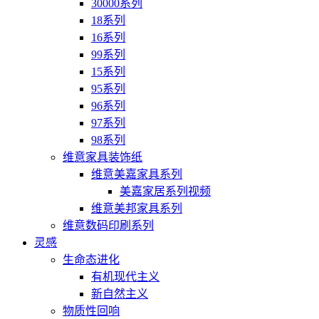
30000系列
18系列
16系列
99系列
15系列
95系列
96系列
97系列
98系列
维意家具装饰纸
维意美嘉家具系列
美嘉家居系列视频
维意美邦家具系列
维意数码印刷系列
灵感
生命态进化
有机现代主义
新自然主义
物质性回响