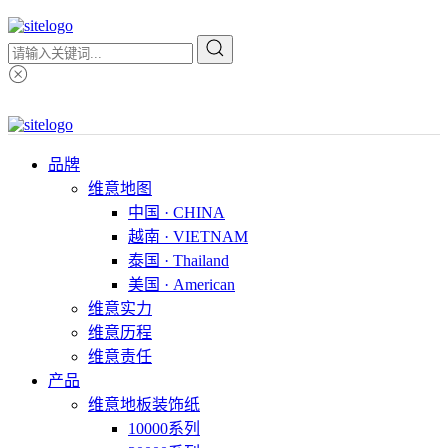
品牌
维意地图
中国 · CHINA
越南 · VIETNAM
泰国 · Thailand
美国 · American
维意实力
维意历程
维意责任
产品
维意地板装饰纸
10000系列