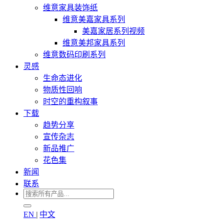
维意家具装饰纸
维意美嘉家具系列
美嘉家居系列视频
维意美邦家具系列
维意数码印刷系列
灵感
生命态进化
物质性回响
时空的重构叙事
下载
趋势分享
宣传杂志
新品推广
花色集
新闻
联系
EN
|
中文