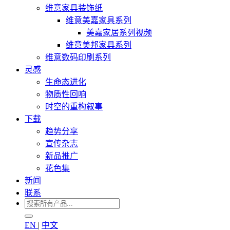
维意家具装饰纸
维意美嘉家具系列
美嘉家居系列视频
维意美邦家具系列
维意数码印刷系列
灵感
生命态进化
物质性回响
时空的重构叙事
下载
趋势分享
宣传杂志
新品推广
花色集
新闻
联系
EN
|
中文