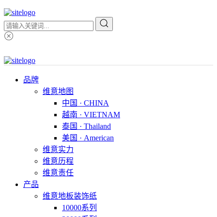
品牌
维意地图
中国 · CHINA
越南 · VIETNAM
泰国 · Thailand
美国 · American
维意实力
维意历程
维意责任
产品
维意地板装饰纸
10000系列