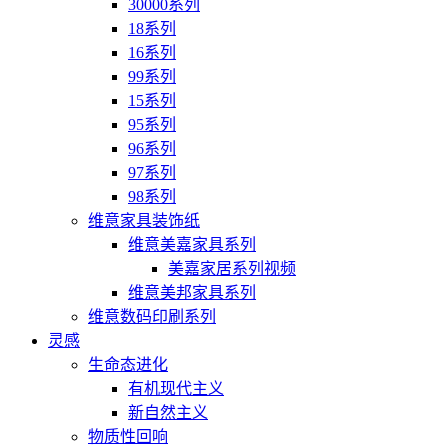
30000系列
18系列
16系列
99系列
15系列
95系列
96系列
97系列
98系列
维意家具装饰纸
维意美嘉家具系列
美嘉家居系列视频
维意美邦家具系列
维意数码印刷系列
灵感
生命态进化
有机现代主义
新自然主义
物质性回响