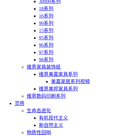
30000系列
18系列
16系列
99系列
15系列
95系列
96系列
97系列
98系列
维意家具装饰纸
维意美嘉家具系列
美嘉家居系列视频
维意美邦家具系列
维意数码印刷系列
灵感
生命态进化
有机现代主义
新自然主义
物质性回响