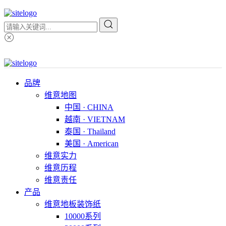
品牌
维意地图
中国 · CHINA
越南 · VIETNAM
泰国 · Thailand
美国 · American
维意实力
维意历程
维意责任
产品
维意地板装饰纸
10000系列