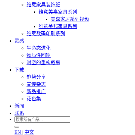
维意家具装饰纸
维意美嘉家具系列
美嘉家居系列视频
维意美邦家具系列
维意数码印刷系列
灵感
生命态进化
物质性回响
时空的重构叙事
下载
趋势分享
宣传杂志
新品推广
花色集
新闻
联系
EN
|
中文