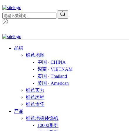
品牌
维意地图
中国 · CHINA
越南 · VIETNAM
泰国 · Thailand
美国 · American
维意实力
维意历程
维意责任
产品
维意地板装饰纸
10000系列