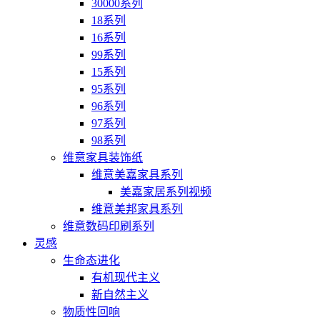
30000系列
18系列
16系列
99系列
15系列
95系列
96系列
97系列
98系列
维意家具装饰纸
维意美嘉家具系列
美嘉家居系列视频
维意美邦家具系列
维意数码印刷系列
灵感
生命态进化
有机现代主义
新自然主义
物质性回响