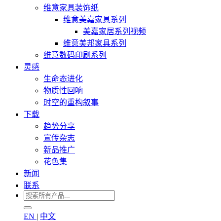
维意家具装饰纸
维意美嘉家具系列
美嘉家居系列视频
维意美邦家具系列
维意数码印刷系列
灵感
生命态进化
物质性回响
时空的重构叙事
下载
趋势分享
宣传杂志
新品推广
花色集
新闻
联系
EN
|
中文