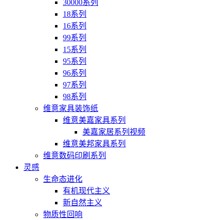
30000系列
18系列
16系列
99系列
15系列
95系列
96系列
97系列
98系列
维意家具装饰纸
维意美嘉家具系列
美嘉家居系列视频
维意美邦家具系列
维意数码印刷系列
灵感
生命态进化
有机现代主义
新自然主义
物质性回响