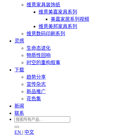
维意家具装饰纸
维意美嘉家具系列
美嘉家居系列视频
维意美邦家具系列
维意数码印刷系列
灵感
生命态进化
物质性回响
时空的重构叙事
下载
趋势分享
宣传杂志
新品推广
花色集
新闻
联系
EN
|
中文