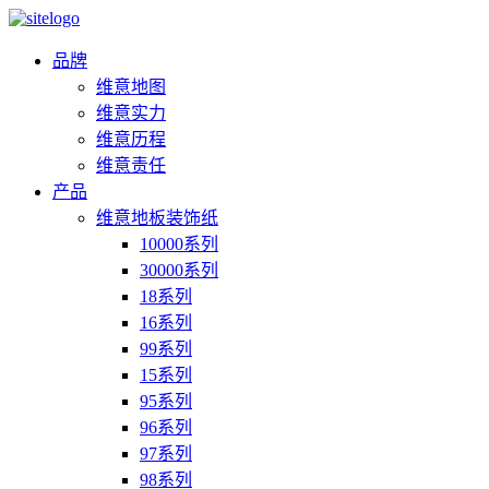
品牌
维意地图
维意实力
维意历程
维意责任
产品
维意地板装饰纸
10000系列
30000系列
18系列
16系列
99系列
15系列
95系列
96系列
97系列
98系列