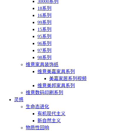
30000系列
18系列
16系列
99系列
15系列
95系列
96系列
97系列
98系列
维意家具装饰纸
维意美嘉家具系列
美嘉家居系列视频
维意美邦家具系列
维意数码印刷系列
灵感
生命态进化
有机现代主义
新自然主义
物质性回响