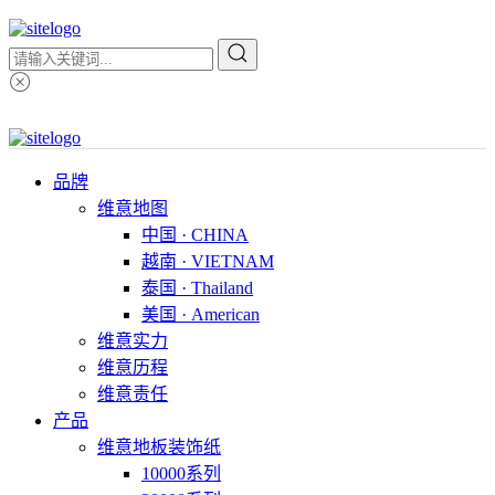
品牌
维意地图
中国 · CHINA
越南 · VIETNAM
泰国 · Thailand
美国 · American
维意实力
维意历程
维意责任
产品
维意地板装饰纸
10000系列