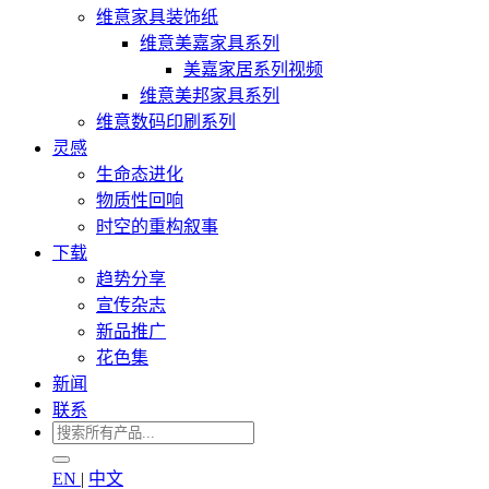
维意家具装饰纸
维意美嘉家具系列
美嘉家居系列视频
维意美邦家具系列
维意数码印刷系列
灵感
生命态进化
物质性回响
时空的重构叙事
下载
趋势分享
宣传杂志
新品推广
花色集
新闻
联系
EN
|
中文