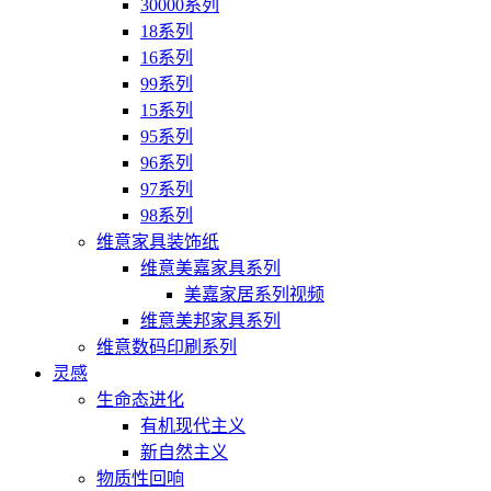
30000系列
18系列
16系列
99系列
15系列
95系列
96系列
97系列
98系列
维意家具装饰纸
维意美嘉家具系列
美嘉家居系列视频
维意美邦家具系列
维意数码印刷系列
灵感
生命态进化
有机现代主义
新自然主义
物质性回响