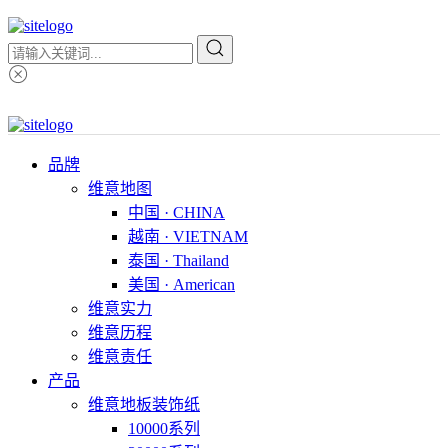
品牌
维意地图
中国 · CHINA
越南 · VIETNAM
泰国 · Thailand
美国 · American
维意实力
维意历程
维意责任
产品
维意地板装饰纸
10000系列