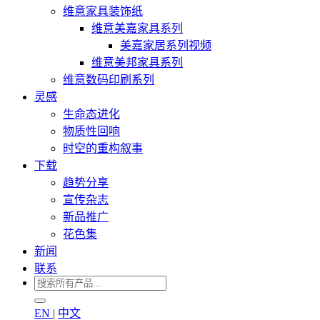
维意家具装饰纸
维意美嘉家具系列
美嘉家居系列视频
维意美邦家具系列
维意数码印刷系列
灵感
生命态进化
物质性回响
时空的重构叙事
下载
趋势分享
宣传杂志
新品推广
花色集
新闻
联系
EN
|
中文