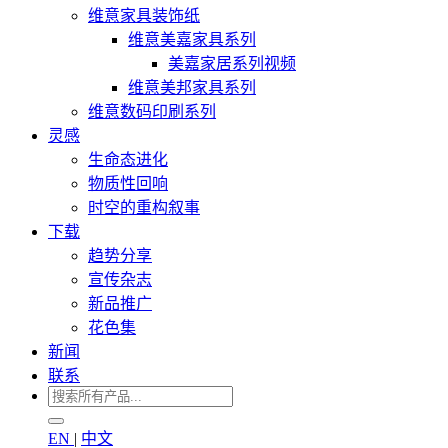
维意家具装饰纸
维意美嘉家具系列
美嘉家居系列视频
维意美邦家具系列
维意数码印刷系列
灵感
生命态进化
物质性回响
时空的重构叙事
下载
趋势分享
宣传杂志
新品推广
花色集
新闻
联系
EN
|
中文