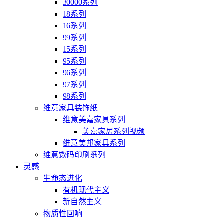
30000系列
18系列
16系列
99系列
15系列
95系列
96系列
97系列
98系列
维意家具装饰纸
维意美嘉家具系列
美嘉家居系列视频
维意美邦家具系列
维意数码印刷系列
灵感
生命态进化
有机现代主义
新自然主义
物质性回响