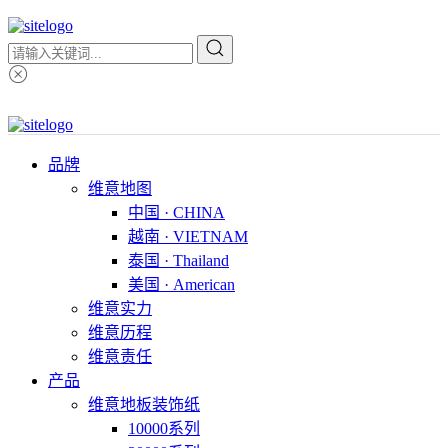
品牌
维意地图
中国 · CHINA
越南 · VIETNAM
泰国 · Thailand
美国 · American
维意实力
维意历程
维意责任
产品
维意地板装饰纸
10000系列