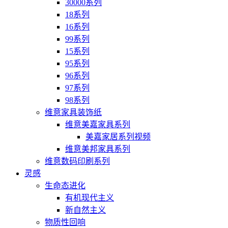
30000系列
18系列
16系列
99系列
15系列
95系列
96系列
97系列
98系列
维意家具装饰纸
维意美嘉家具系列
美嘉家居系列视频
维意美邦家具系列
维意数码印刷系列
灵感
生命态进化
有机现代主义
新自然主义
物质性回响