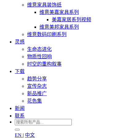
维意家具装饰纸
维意美嘉家具系列
美嘉家居系列视频
维意美邦家具系列
维意数码印刷系列
灵感
生命态进化
物质性回响
时空的重构叙事
下载
趋势分享
宣传杂志
新品推广
花色集
新闻
联系
EN
|
中文