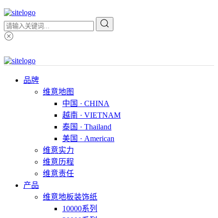
品牌
维意地图
中国 · CHINA
越南 · VIETNAM
泰国 · Thailand
美国 · American
维意实力
维意历程
维意责任
产品
维意地板装饰纸
10000系列