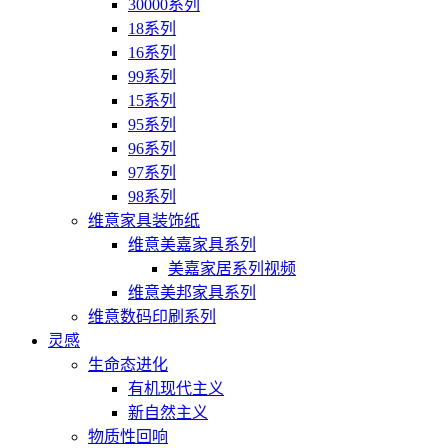
30000系列
18系列
16系列
99系列
15系列
95系列
96系列
97系列
98系列
维意家具装饰纸
维意美嘉家具系列
美嘉家居系列视频
维意美邦家具系列
维意数码印刷系列
灵感
生命态进化
有机现代主义
新自然主义
物质性回响