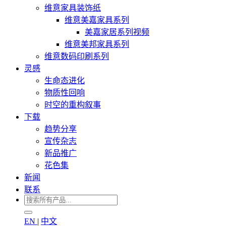
维意家具装饰纸
维意美嘉家具系列
美嘉家居系列视频
维意美邦家具系列
维意数码印刷系列
灵感
生命态进化
物质性回响
时空的重构叙事
下载
趋势分享
宣传杂志
新品推广
花色集
新闻
联系
EN
|
中文