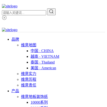
品牌
维意地图
中国 · CHINA
越南 · VIETNAM
泰国 · Thailand
美国 · American
维意实力
维意历程
维意责任
产品
维意地板装饰纸
10000系列