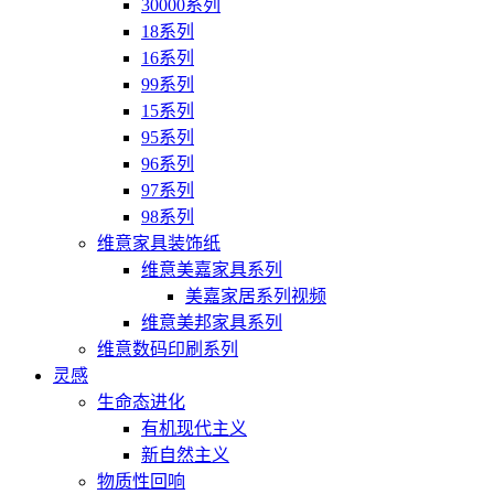
30000系列
18系列
16系列
99系列
15系列
95系列
96系列
97系列
98系列
维意家具装饰纸
维意美嘉家具系列
美嘉家居系列视频
维意美邦家具系列
维意数码印刷系列
灵感
生命态进化
有机现代主义
新自然主义
物质性回响