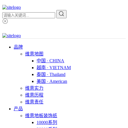
品牌
维意地图
中国 · CHINA
越南 · VIETNAM
泰国 · Thailand
美国 · American
维意实力
维意历程
维意责任
产品
维意地板装饰纸
10000系列