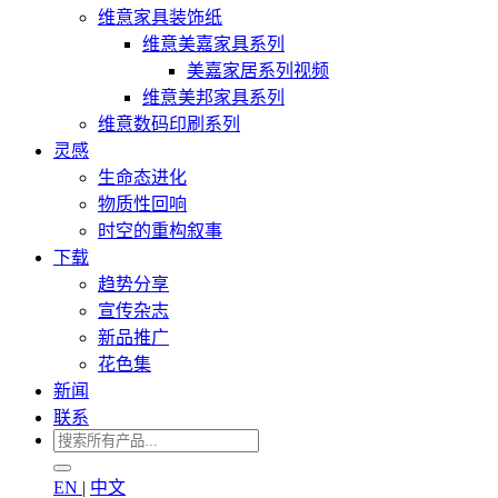
维意家具装饰纸
维意美嘉家具系列
美嘉家居系列视频
维意美邦家具系列
维意数码印刷系列
灵感
生命态进化
物质性回响
时空的重构叙事
下载
趋势分享
宣传杂志
新品推广
花色集
新闻
联系
EN
|
中文