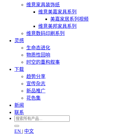
维意家具装饰纸
维意美嘉家具系列
美嘉家居系列视频
维意美邦家具系列
维意数码印刷系列
灵感
生命态进化
物质性回响
时空的重构叙事
下载
趋势分享
宣传杂志
新品推广
花色集
新闻
联系
EN
|
中文