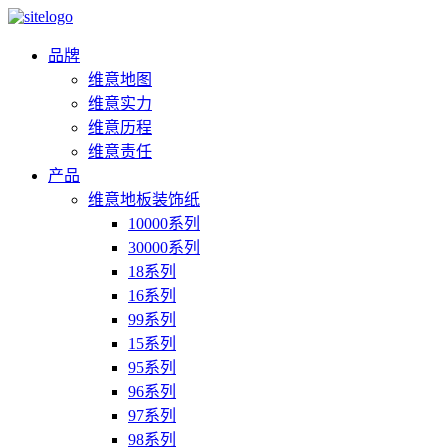
品牌
维意地图
维意实力
维意历程
维意责任
产品
维意地板装饰纸
10000系列
30000系列
18系列
16系列
99系列
15系列
95系列
96系列
97系列
98系列