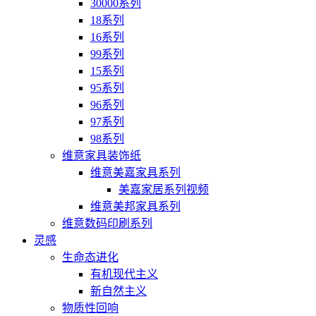
30000系列
18系列
16系列
99系列
15系列
95系列
96系列
97系列
98系列
维意家具装饰纸
维意美嘉家具系列
美嘉家居系列视频
维意美邦家具系列
维意数码印刷系列
灵感
生命态进化
有机现代主义
新自然主义
物质性回响