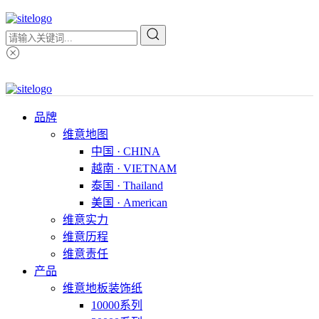
品牌
维意地图
中国 · CHINA
越南 · VIETNAM
泰国 · Thailand
美国 · American
维意实力
维意历程
维意责任
产品
维意地板装饰纸
10000系列