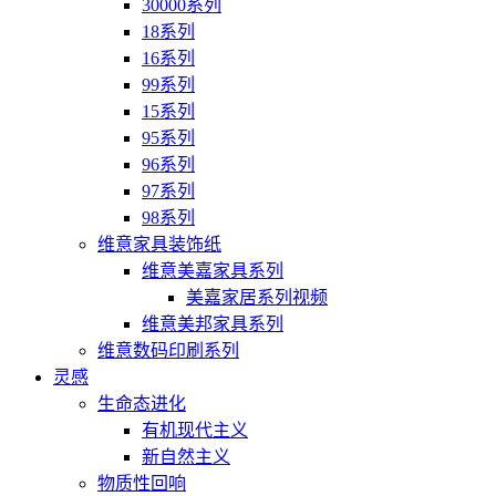
30000系列
18系列
16系列
99系列
15系列
95系列
96系列
97系列
98系列
维意家具装饰纸
维意美嘉家具系列
美嘉家居系列视频
维意美邦家具系列
维意数码印刷系列
灵感
生命态进化
有机现代主义
新自然主义
物质性回响