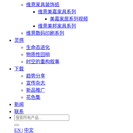
维意家具装饰纸
维意美嘉家具系列
美嘉家居系列视频
维意美邦家具系列
维意数码印刷系列
灵感
生命态进化
物质性回响
时空的重构叙事
下载
趋势分享
宣传杂志
新品推广
花色集
新闻
联系
EN
|
中文