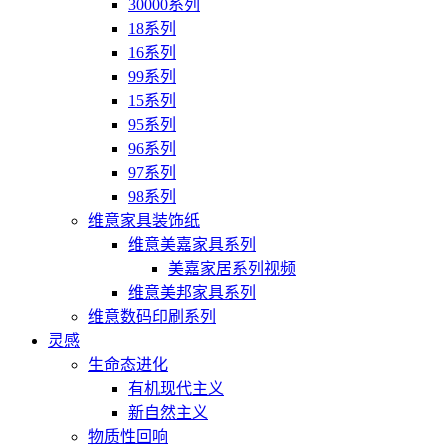
30000系列
18系列
16系列
99系列
15系列
95系列
96系列
97系列
98系列
维意家具装饰纸
维意美嘉家具系列
美嘉家居系列视频
维意美邦家具系列
维意数码印刷系列
灵感
生命态进化
有机现代主义
新自然主义
物质性回响