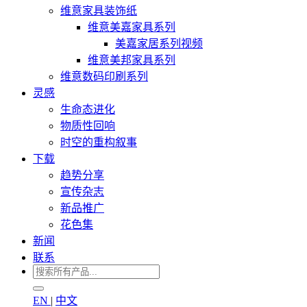
维意家具装饰纸
维意美嘉家具系列
美嘉家居系列视频
维意美邦家具系列
维意数码印刷系列
灵感
生命态进化
物质性回响
时空的重构叙事
下载
趋势分享
宣传杂志
新品推广
花色集
新闻
联系
EN
|
中文