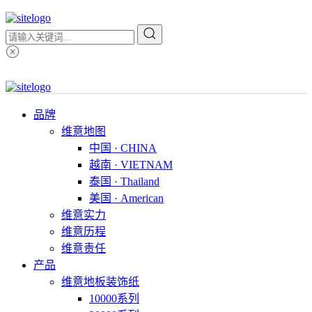
品牌
维意地图
中国 · CHINA
越南 · VIETNAM
泰国 · Thailand
美国 · American
维意实力
维意历程
维意责任
产品
维意地板装饰纸
10000系列