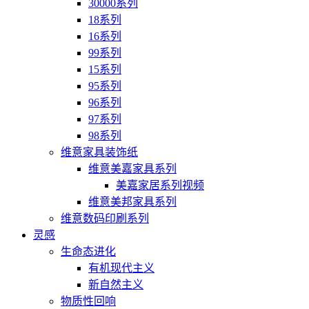
30000系列
18系列
16系列
99系列
15系列
95系列
96系列
97系列
98系列
维意家具装饰纸
维意美嘉家具系列
美嘉家居系列视频
维意美邦家具系列
维意数码印刷系列
灵感
生命态进化
有机现代主义
新自然主义
物质性回响