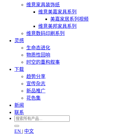
维意家具装饰纸
维意美嘉家具系列
美嘉家居系列视频
维意美邦家具系列
维意数码印刷系列
灵感
生命态进化
物质性回响
时空的重构叙事
下载
趋势分享
宣传杂志
新品推广
花色集
新闻
联系
EN
|
中文