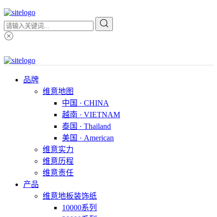
品牌
维意地图
中国 · CHINA
越南 · VIETNAM
泰国 · Thailand
美国 · American
维意实力
维意历程
维意责任
产品
维意地板装饰纸
10000系列