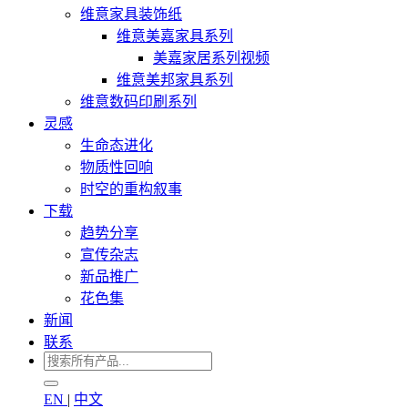
维意家具装饰纸
维意美嘉家具系列
美嘉家居系列视频
维意美邦家具系列
维意数码印刷系列
灵感
生命态进化
物质性回响
时空的重构叙事
下载
趋势分享
宣传杂志
新品推广
花色集
新闻
联系
EN
|
中文