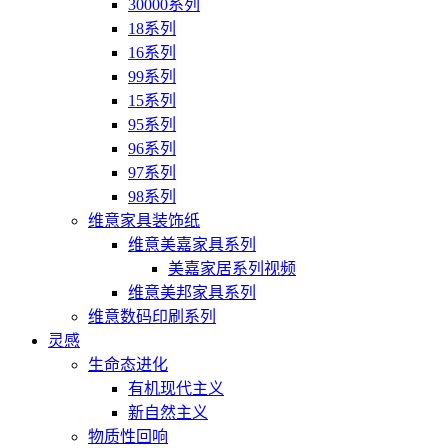
30000系列
18系列
16系列
99系列
15系列
95系列
96系列
97系列
98系列
维意家具装饰纸
维意美嘉家具系列
美嘉家居系列视频
维意美邦家具系列
维意数码印刷系列
灵感
生命态进化
有机现代主义
新自然主义
物质性回响