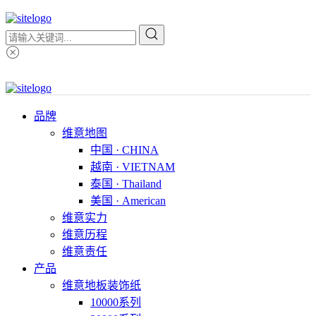
品牌
维意地图
中国 · CHINA
越南 · VIETNAM
泰国 · Thailand
美国 · American
维意实力
维意历程
维意责任
产品
维意地板装饰纸
10000系列