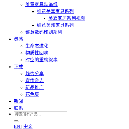
维意家具装饰纸
维意美嘉家具系列
美嘉家居系列视频
维意美邦家具系列
维意数码印刷系列
灵感
生命态进化
物质性回响
时空的重构叙事
下载
趋势分享
宣传杂志
新品推广
花色集
新闻
联系
EN
|
中文