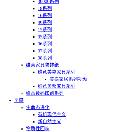
30000系列
18系列
16系列
99系列
15系列
95系列
96系列
97系列
98系列
维意家具装饰纸
维意美嘉家具系列
美嘉家居系列视频
维意美邦家具系列
维意数码印刷系列
灵感
生命态进化
有机现代主义
新自然主义
物质性回响