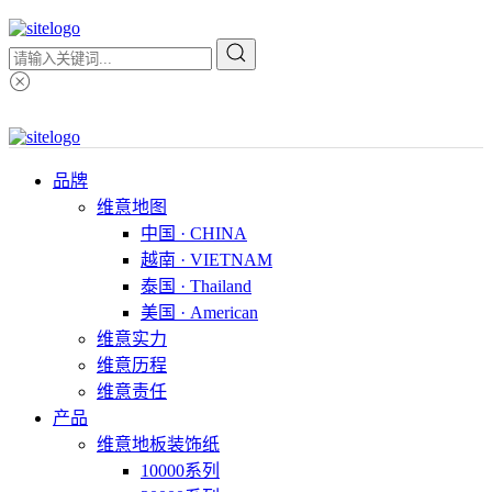
品牌
维意地图
中国 · CHINA
越南 · VIETNAM
泰国 · Thailand
美国 · American
维意实力
维意历程
维意责任
产品
维意地板装饰纸
10000系列