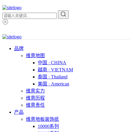
品牌
维意地图
中国 · CHINA
越南 · VIETNAM
泰国 · Thailand
美国 · American
维意实力
维意历程
维意责任
产品
维意地板装饰纸
10000系列