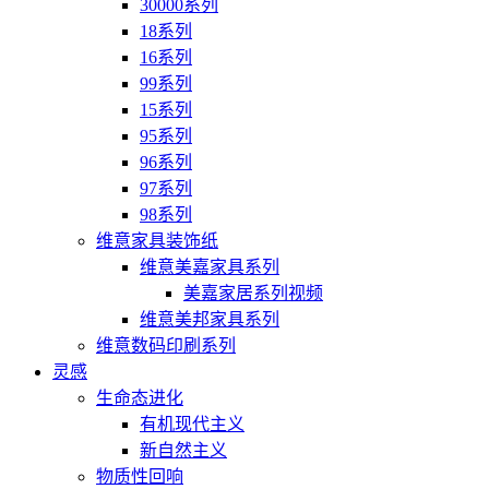
30000系列
18系列
16系列
99系列
15系列
95系列
96系列
97系列
98系列
维意家具装饰纸
维意美嘉家具系列
美嘉家居系列视频
维意美邦家具系列
维意数码印刷系列
灵感
生命态进化
有机现代主义
新自然主义
物质性回响