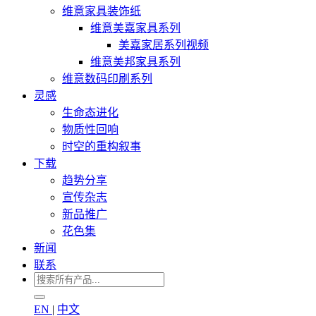
维意家具装饰纸
维意美嘉家具系列
美嘉家居系列视频
维意美邦家具系列
维意数码印刷系列
灵感
生命态进化
物质性回响
时空的重构叙事
下载
趋势分享
宣传杂志
新品推广
花色集
新闻
联系
EN
|
中文