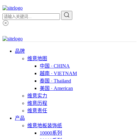
品牌
维意地图
中国 · CHINA
越南 · VIETNAM
泰国 · Thailand
美国 · American
维意实力
维意历程
维意责任
产品
维意地板装饰纸
10000系列