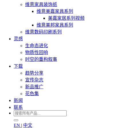
维意家具装饰纸
维意美嘉家具系列
美嘉家居系列视频
维意美邦家具系列
维意数码印刷系列
灵感
生命态进化
物质性回响
时空的重构叙事
下载
趋势分享
宣传杂志
新品推广
花色集
新闻
联系
EN
|
中文