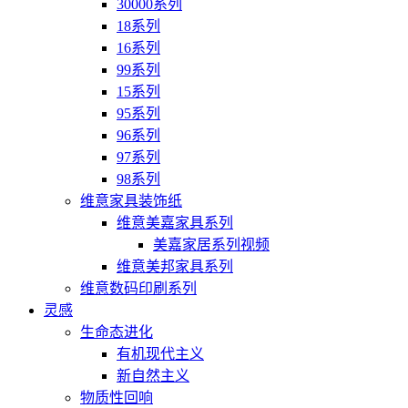
30000系列
18系列
16系列
99系列
15系列
95系列
96系列
97系列
98系列
维意家具装饰纸
维意美嘉家具系列
美嘉家居系列视频
维意美邦家具系列
维意数码印刷系列
灵感
生命态进化
有机现代主义
新自然主义
物质性回响