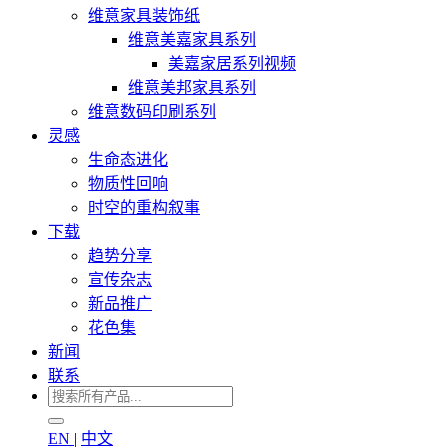
维意家具装饰纸
维意美嘉家具系列
美嘉家居系列视频
维意美邦家具系列
维意数码印刷系列
灵感
生命态进化
物质性回响
时空的重构叙事
下载
趋势分享
宣传杂志
新品推广
花色集
新闻
联系
EN
|
中文