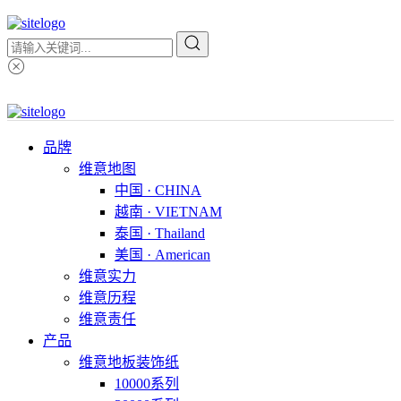
品牌
维意地图
中国 · CHINA
越南 · VIETNAM
泰国 · Thailand
美国 · American
维意实力
维意历程
维意责任
产品
维意地板装饰纸
10000系列