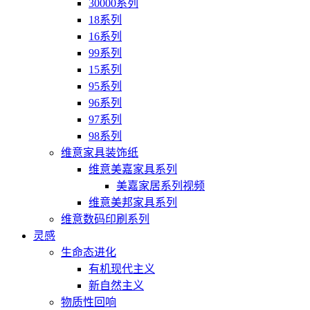
30000系列
18系列
16系列
99系列
15系列
95系列
96系列
97系列
98系列
维意家具装饰纸
维意美嘉家具系列
美嘉家居系列视频
维意美邦家具系列
维意数码印刷系列
灵感
生命态进化
有机现代主义
新自然主义
物质性回响