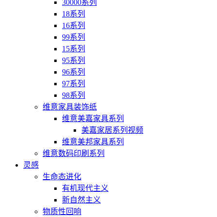
30000系列
18系列
16系列
99系列
15系列
95系列
96系列
97系列
98系列
维意家具装饰纸
维意美嘉家具系列
美嘉家居系列视频
维意美邦家具系列
维意数码印刷系列
灵感
生命态进化
有机现代主义
新自然主义
物质性回响