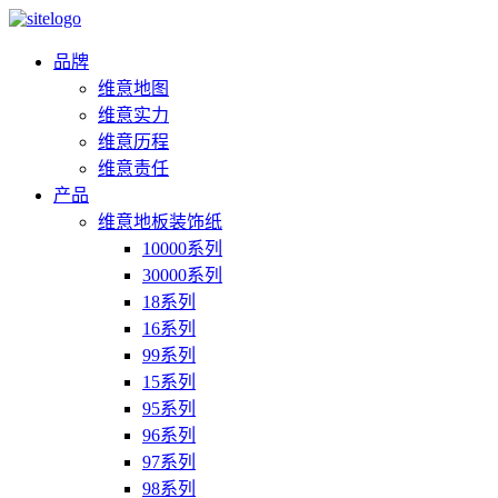
品牌
维意地图
维意实力
维意历程
维意责任
产品
维意地板装饰纸
10000系列
30000系列
18系列
16系列
99系列
15系列
95系列
96系列
97系列
98系列