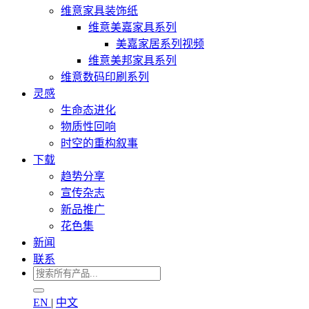
维意家具装饰纸
维意美嘉家具系列
美嘉家居系列视频
维意美邦家具系列
维意数码印刷系列
灵感
生命态进化
物质性回响
时空的重构叙事
下载
趋势分享
宣传杂志
新品推广
花色集
新闻
联系
EN
|
中文