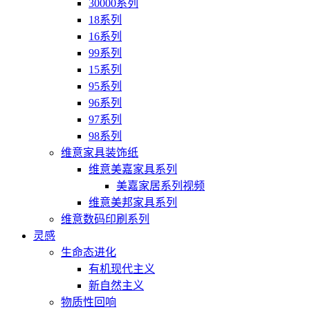
30000系列
18系列
16系列
99系列
15系列
95系列
96系列
97系列
98系列
维意家具装饰纸
维意美嘉家具系列
美嘉家居系列视频
维意美邦家具系列
维意数码印刷系列
灵感
生命态进化
有机现代主义
新自然主义
物质性回响