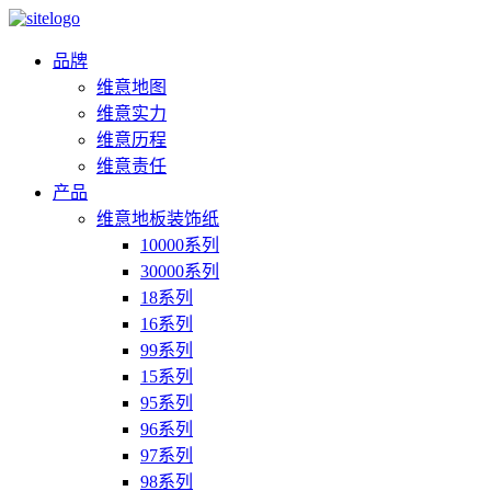
品牌
维意地图
维意实力
维意历程
维意责任
产品
维意地板装饰纸
10000系列
30000系列
18系列
16系列
99系列
15系列
95系列
96系列
97系列
98系列