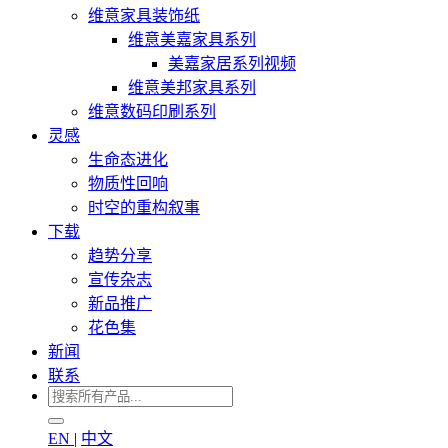
维意家具装饰纸
维意美嘉家具系列
美嘉家居系列视频
维意美邦家具系列
维意数码印刷系列
灵感
生命态进化
物质性回响
时空的重构叙事
下载
趋势分享
宣传杂志
新品推广
花色集
新闻
联系
EN
|
中文