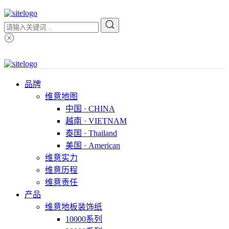
品牌
维意地图
中国 · CHINA
越南 · VIETNAM
泰国 · Thailand
美国 · American
维意实力
维意历程
维意责任
产品
维意地板装饰纸
10000系列