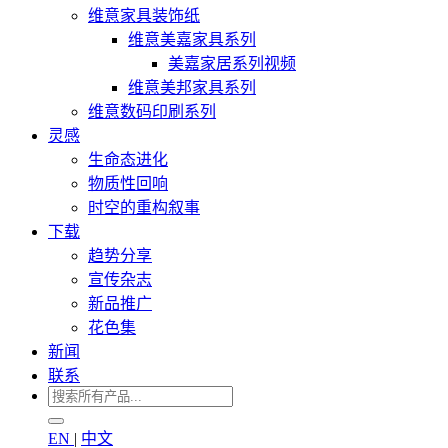
维意家具装饰纸
维意美嘉家具系列
美嘉家居系列视频
维意美邦家具系列
维意数码印刷系列
灵感
生命态进化
物质性回响
时空的重构叙事
下载
趋势分享
宣传杂志
新品推广
花色集
新闻
联系
EN
|
中文