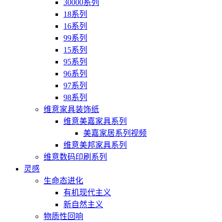
30000系列
18系列
16系列
99系列
15系列
95系列
96系列
97系列
98系列
维意家具装饰纸
维意美嘉家具系列
美嘉家居系列视频
维意美邦家具系列
维意数码印刷系列
灵感
生命态进化
有机现代主义
新自然主义
物质性回响