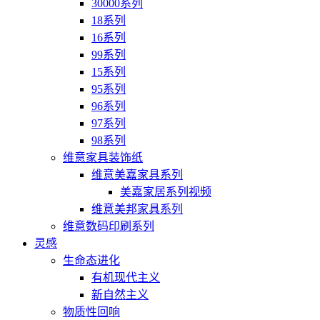
30000系列
18系列
16系列
99系列
15系列
95系列
96系列
97系列
98系列
维意家具装饰纸
维意美嘉家具系列
美嘉家居系列视频
维意美邦家具系列
维意数码印刷系列
灵感
生命态进化
有机现代主义
新自然主义
物质性回响