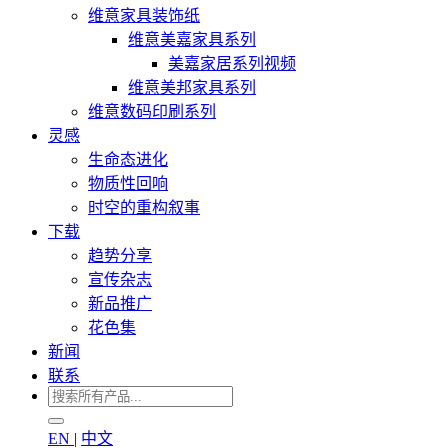
维意家具装饰纸
维意美嘉家具系列
美嘉家居系列视频
维意美邦家具系列
维意数码印刷系列
灵感
生命态进化
物质性回响
时空的重构叙事
下载
趋势分享
宣传杂志
新品推广
花色集
新闻
联系
EN
|
中文