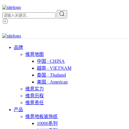
品牌
维意地图
中国 · CHINA
越南 · VIETNAM
泰国 · Thailand
美国 · American
维意实力
维意历程
维意责任
产品
维意地板装饰纸
10000系列