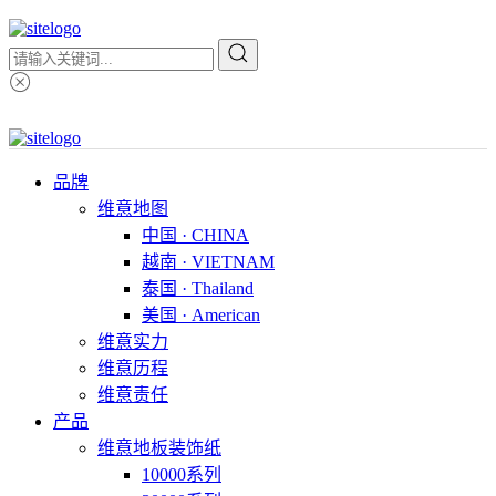
品牌
维意地图
中国 · CHINA
越南 · VIETNAM
泰国 · Thailand
美国 · American
维意实力
维意历程
维意责任
产品
维意地板装饰纸
10000系列