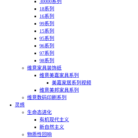
30000系列
18系列
16系列
99系列
15系列
95系列
96系列
97系列
98系列
维意家具装饰纸
维意美嘉家具系列
美嘉家居系列视频
维意美邦家具系列
维意数码印刷系列
灵感
生命态进化
有机现代主义
新自然主义
物质性回响