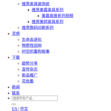
维意家具装饰纸
维意美嘉家具系列
美嘉家居系列视频
维意美邦家具系列
维意数码印刷系列
灵感
生命态进化
物质性回响
时空的重构叙事
下载
趋势分享
宣传杂志
新品推广
花色集
新闻
联系
EN
|
中文