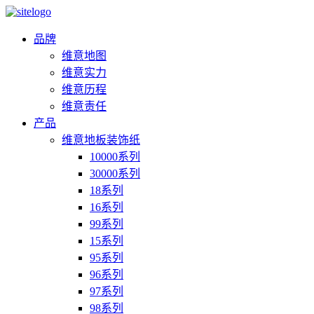
品牌
维意地图
维意实力
维意历程
维意责任
产品
维意地板装饰纸
10000系列
30000系列
18系列
16系列
99系列
15系列
95系列
96系列
97系列
98系列