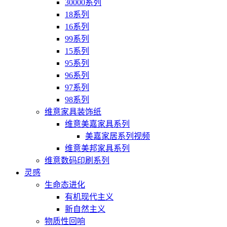
30000系列
18系列
16系列
99系列
15系列
95系列
96系列
97系列
98系列
维意家具装饰纸
维意美嘉家具系列
美嘉家居系列视频
维意美邦家具系列
维意数码印刷系列
灵感
生命态进化
有机现代主义
新自然主义
物质性回响