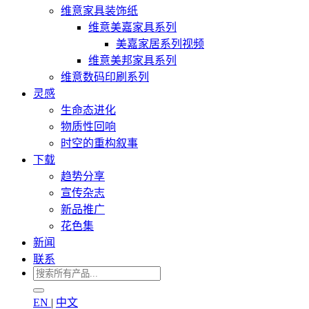
维意家具装饰纸
维意美嘉家具系列
美嘉家居系列视频
维意美邦家具系列
维意数码印刷系列
灵感
生命态进化
物质性回响
时空的重构叙事
下载
趋势分享
宣传杂志
新品推广
花色集
新闻
联系
EN
|
中文