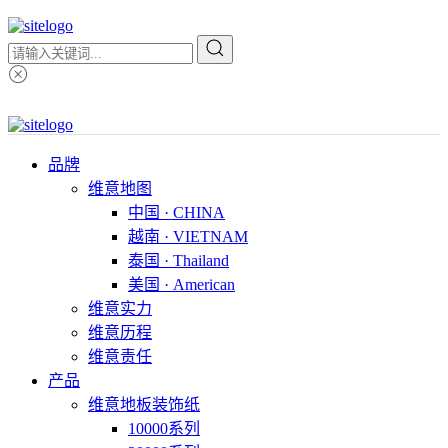
品牌
维意地图
中国 · CHINA
越南 · VIETNAM
泰国 · Thailand
美国 · American
维意实力
维意历程
维意责任
产品
维意地板装饰纸
10000系列