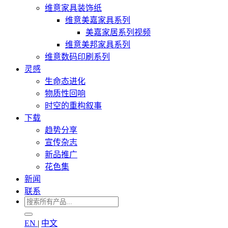
维意家具装饰纸
维意美嘉家具系列
美嘉家居系列视频
维意美邦家具系列
维意数码印刷系列
灵感
生命态进化
物质性回响
时空的重构叙事
下载
趋势分享
宣传杂志
新品推广
花色集
新闻
联系
EN
|
中文