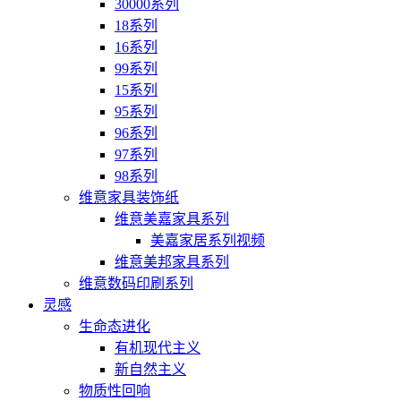
30000系列
18系列
16系列
99系列
15系列
95系列
96系列
97系列
98系列
维意家具装饰纸
维意美嘉家具系列
美嘉家居系列视频
维意美邦家具系列
维意数码印刷系列
灵感
生命态进化
有机现代主义
新自然主义
物质性回响