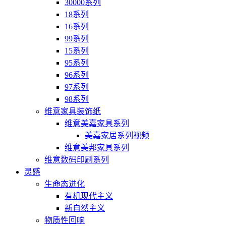
30000系列
18系列
16系列
99系列
15系列
95系列
96系列
97系列
98系列
维意家具装饰纸
维意美嘉家具系列
美嘉家居系列视频
维意美邦家具系列
维意数码印刷系列
灵感
生命态进化
有机现代主义
新自然主义
物质性回响