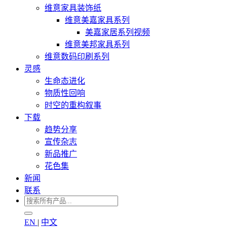
维意家具装饰纸
维意美嘉家具系列
美嘉家居系列视频
维意美邦家具系列
维意数码印刷系列
灵感
生命态进化
物质性回响
时空的重构叙事
下载
趋势分享
宣传杂志
新品推广
花色集
新闻
联系
EN
|
中文