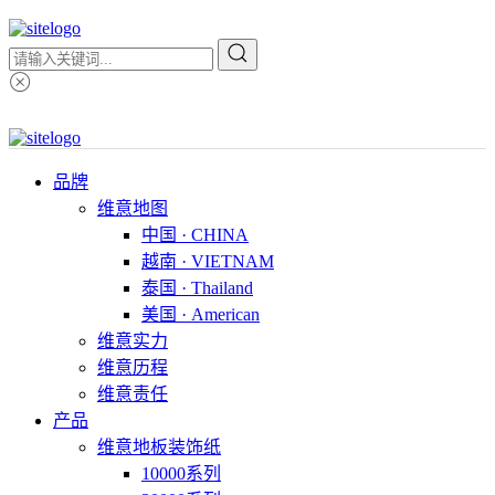
品牌
维意地图
中国 · CHINA
越南 · VIETNAM
泰国 · Thailand
美国 · American
维意实力
维意历程
维意责任
产品
维意地板装饰纸
10000系列