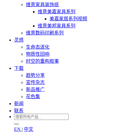
维意家具装饰纸
维意美嘉家具系列
美嘉家居系列视频
维意美邦家具系列
维意数码印刷系列
灵感
生命态进化
物质性回响
时空的重构叙事
下载
趋势分享
宣传杂志
新品推广
花色集
新闻
联系
EN
|
中文