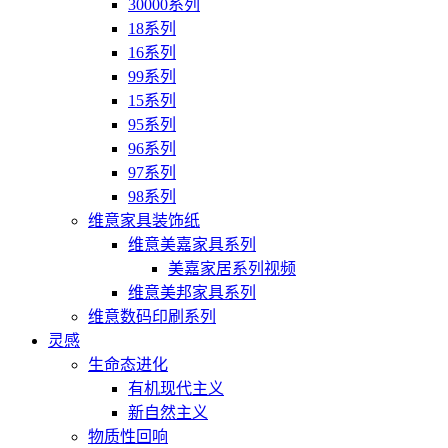
30000系列
18系列
16系列
99系列
15系列
95系列
96系列
97系列
98系列
维意家具装饰纸
维意美嘉家具系列
美嘉家居系列视频
维意美邦家具系列
维意数码印刷系列
灵感
生命态进化
有机现代主义
新自然主义
物质性回响