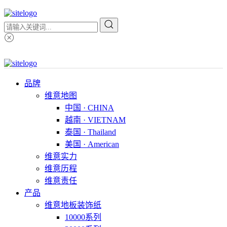
品牌
维意地图
中国 · CHINA
越南 · VIETNAM
泰国 · Thailand
美国 · American
维意实力
维意历程
维意责任
产品
维意地板装饰纸
10000系列