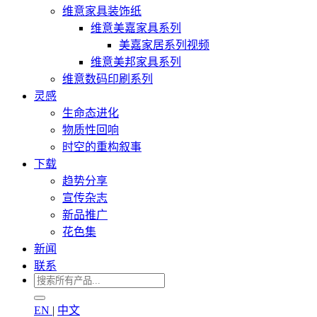
维意家具装饰纸
维意美嘉家具系列
美嘉家居系列视频
维意美邦家具系列
维意数码印刷系列
灵感
生命态进化
物质性回响
时空的重构叙事
下载
趋势分享
宣传杂志
新品推广
花色集
新闻
联系
EN
|
中文