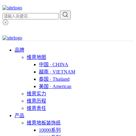
品牌
维意地图
中国 · CHINA
越南 · VIETNAM
泰国 · Thailand
美国 · American
维意实力
维意历程
维意责任
产品
维意地板装饰纸
10000系列