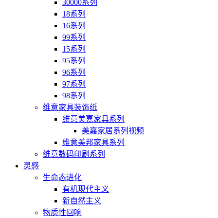
30000系列
18系列
16系列
99系列
15系列
95系列
96系列
97系列
98系列
维意家具装饰纸
维意美嘉家具系列
美嘉家居系列视频
维意美邦家具系列
维意数码印刷系列
灵感
生命态进化
有机现代主义
新自然主义
物质性回响