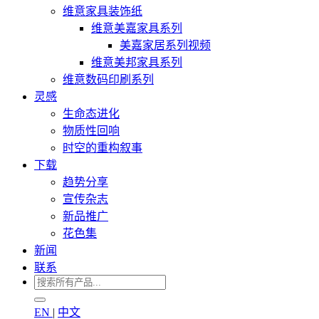
维意家具装饰纸
维意美嘉家具系列
美嘉家居系列视频
维意美邦家具系列
维意数码印刷系列
灵感
生命态进化
物质性回响
时空的重构叙事
下载
趋势分享
宣传杂志
新品推广
花色集
新闻
联系
EN
|
中文