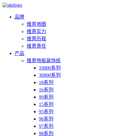
品牌
维意地图
维意实力
维意历程
维意责任
产品
维意地板装饰纸
10000系列
30000系列
18系列
16系列
99系列
15系列
95系列
96系列
97系列
98系列