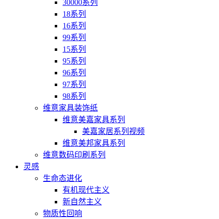
30000系列
18系列
16系列
99系列
15系列
95系列
96系列
97系列
98系列
维意家具装饰纸
维意美嘉家具系列
美嘉家居系列视频
维意美邦家具系列
维意数码印刷系列
灵感
生命态进化
有机现代主义
新自然主义
物质性回响