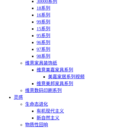
30000系列
18系列
16系列
99系列
15系列
95系列
96系列
97系列
98系列
维意家具装饰纸
维意美嘉家具系列
美嘉家居系列视频
维意美邦家具系列
维意数码印刷系列
灵感
生命态进化
有机现代主义
新自然主义
物质性回响