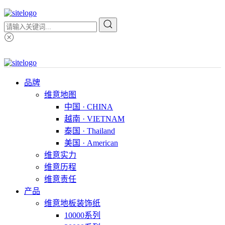
品牌
维意地图
中国 · CHINA
越南 · VIETNAM
泰国 · Thailand
美国 · American
维意实力
维意历程
维意责任
产品
维意地板装饰纸
10000系列