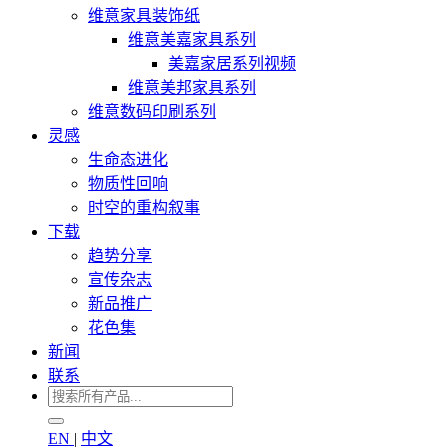
维意家具装饰纸
维意美嘉家具系列
美嘉家居系列视频
维意美邦家具系列
维意数码印刷系列
灵感
生命态进化
物质性回响
时空的重构叙事
下载
趋势分享
宣传杂志
新品推广
花色集
新闻
联系
EN
|
中文