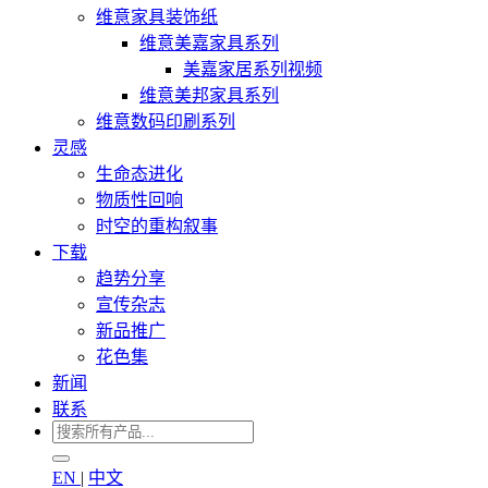
维意家具装饰纸
维意美嘉家具系列
美嘉家居系列视频
维意美邦家具系列
维意数码印刷系列
灵感
生命态进化
物质性回响
时空的重构叙事
下载
趋势分享
宣传杂志
新品推广
花色集
新闻
联系
EN
|
中文