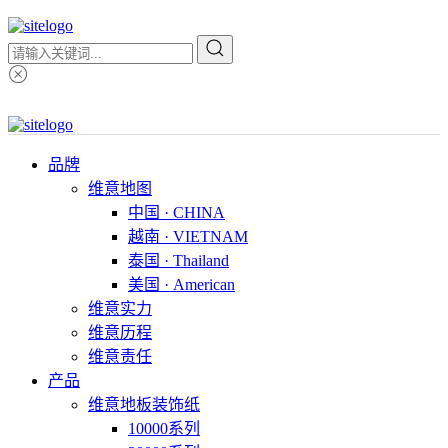
品牌
维意地图
中国 · CHINA
越南 · VIETNAM
泰国 · Thailand
美国 · American
维意实力
维意历程
维意责任
产品
维意地板装饰纸
10000系列