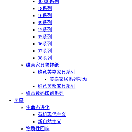
30000系列
18系列
16系列
99系列
15系列
95系列
96系列
97系列
98系列
维意家具装饰纸
维意美嘉家具系列
美嘉家居系列视频
维意美邦家具系列
维意数码印刷系列
灵感
生命态进化
有机现代主义
新自然主义
物质性回响