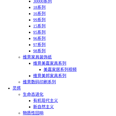
30000系列
18系列
16系列
99系列
15系列
95系列
96系列
97系列
98系列
维意家具装饰纸
维意美嘉家具系列
美嘉家居系列视频
维意美邦家具系列
维意数码印刷系列
灵感
生命态进化
有机现代主义
新自然主义
物质性回响