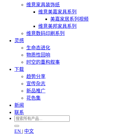
维意家具装饰纸
维意美嘉家具系列
美嘉家居系列视频
维意美邦家具系列
维意数码印刷系列
灵感
生命态进化
物质性回响
时空的重构叙事
下载
趋势分享
宣传杂志
新品推广
花色集
新闻
联系
EN
|
中文