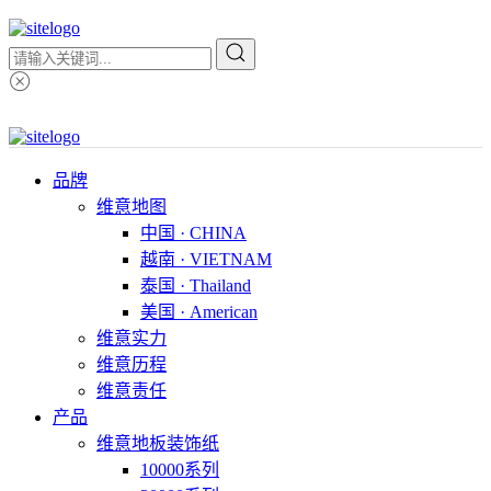
品牌
维意地图
中国 · CHINA
越南 · VIETNAM
泰国 · Thailand
美国 · American
维意实力
维意历程
维意责任
产品
维意地板装饰纸
10000系列