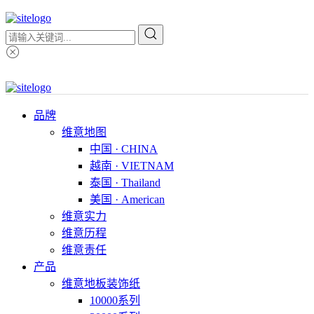
品牌
维意地图
中国 · CHINA
越南 · VIETNAM
泰国 · Thailand
美国 · American
维意实力
维意历程
维意责任
产品
维意地板装饰纸
10000系列