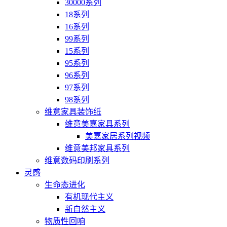
30000系列
18系列
16系列
99系列
15系列
95系列
96系列
97系列
98系列
维意家具装饰纸
维意美嘉家具系列
美嘉家居系列视频
维意美邦家具系列
维意数码印刷系列
灵感
生命态进化
有机现代主义
新自然主义
物质性回响