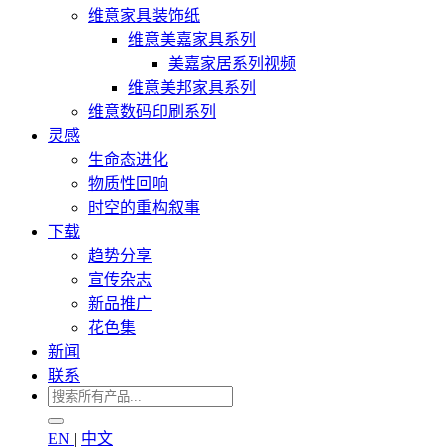
维意家具装饰纸
维意美嘉家具系列
美嘉家居系列视频
维意美邦家具系列
维意数码印刷系列
灵感
生命态进化
物质性回响
时空的重构叙事
下载
趋势分享
宣传杂志
新品推广
花色集
新闻
联系
EN
|
中文