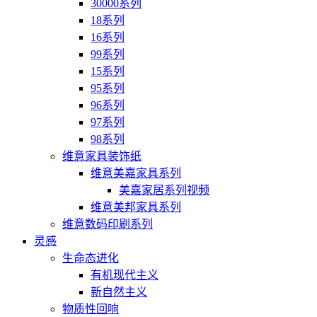
30000系列
18系列
16系列
99系列
15系列
95系列
96系列
97系列
98系列
维意家具装饰纸
维意美嘉家具系列
美嘉家居系列视频
维意美邦家具系列
维意数码印刷系列
灵感
生命态进化
有机现代主义
新自然主义
物质性回响