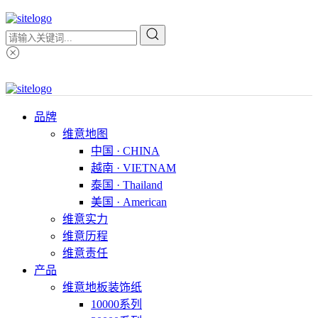
品牌
维意地图
中国 · CHINA
越南 · VIETNAM
泰国 · Thailand
美国 · American
维意实力
维意历程
维意责任
产品
维意地板装饰纸
10000系列