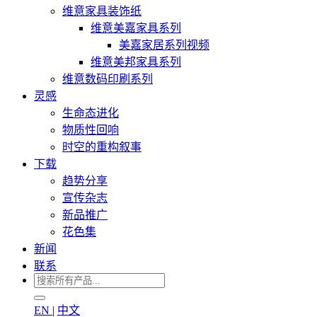
维意家具装饰纸
维意美嘉家具系列
美嘉家居系列视频
维意美邦家具系列
维意数码印刷系列
灵感
生命态进化
物质性回响
时空的重构叙事
下载
趋势分享
宣传杂志
新品推广
花色集
新闻
联系
EN
|
中文