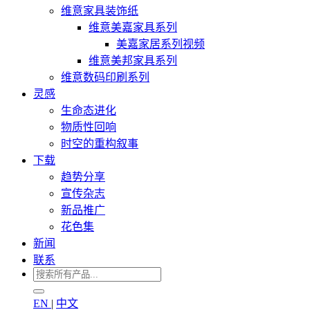
维意家具装饰纸
维意美嘉家具系列
美嘉家居系列视频
维意美邦家具系列
维意数码印刷系列
灵感
生命态进化
物质性回响
时空的重构叙事
下载
趋势分享
宣传杂志
新品推广
花色集
新闻
联系
EN
|
中文