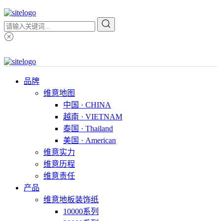
品牌
维意地图
中国 · CHINA
越南 · VIETNAM
泰国 · Thailand
美国 · American
维意实力
维意历程
维意责任
产品
维意地板装饰纸
10000系列