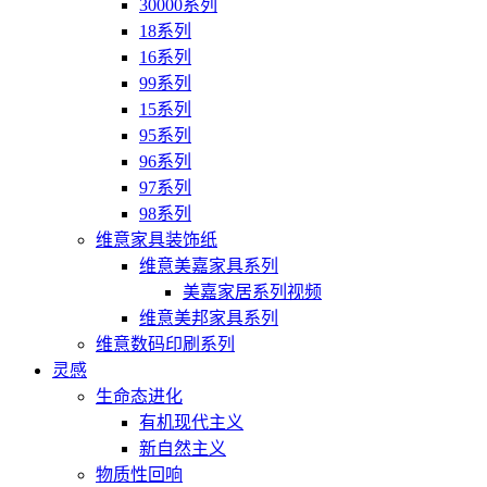
30000系列
18系列
16系列
99系列
15系列
95系列
96系列
97系列
98系列
维意家具装饰纸
维意美嘉家具系列
美嘉家居系列视频
维意美邦家具系列
维意数码印刷系列
灵感
生命态进化
有机现代主义
新自然主义
物质性回响