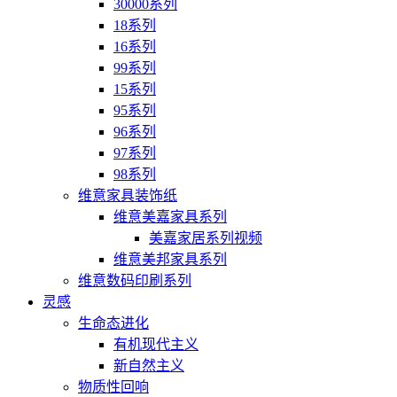
30000系列
18系列
16系列
99系列
15系列
95系列
96系列
97系列
98系列
维意家具装饰纸
维意美嘉家具系列
美嘉家居系列视频
维意美邦家具系列
维意数码印刷系列
灵感
生命态进化
有机现代主义
新自然主义
物质性回响