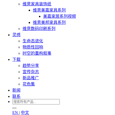
维意家具装饰纸
维意美嘉家具系列
美嘉家居系列视频
维意美邦家具系列
维意数码印刷系列
灵感
生命态进化
物质性回响
时空的重构叙事
下载
趋势分享
宣传杂志
新品推广
花色集
新闻
联系
EN
|
中文