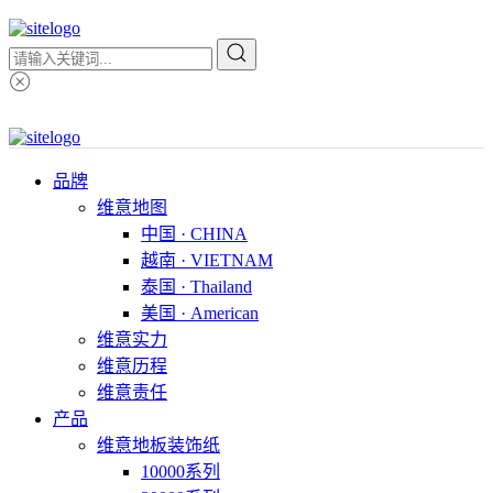
品牌
维意地图
中国 · CHINA
越南 · VIETNAM
泰国 · Thailand
美国 · American
维意实力
维意历程
维意责任
产品
维意地板装饰纸
10000系列