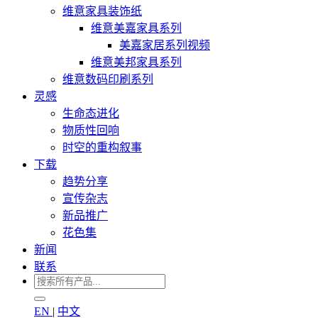
维意家具装饰纸
维意美嘉家具系列
美嘉家居系列视频
维意美邦家具系列
维意数码印刷系列
灵感
生命态进化
物质性回响
时空的重构叙事
下载
趋势分享
宣传杂志
新品推广
花色集
新闻
联系
EN
|
中文