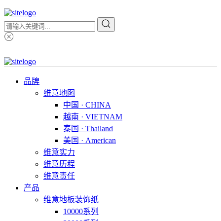
品牌
维意地图
中国 · CHINA
越南 · VIETNAM
泰国 · Thailand
美国 · American
维意实力
维意历程
维意责任
产品
维意地板装饰纸
10000系列