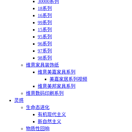
30000系列
18系列
16系列
99系列
15系列
95系列
96系列
97系列
98系列
维意家具装饰纸
维意美嘉家具系列
美嘉家居系列视频
维意美邦家具系列
维意数码印刷系列
灵感
生命态进化
有机现代主义
新自然主义
物质性回响