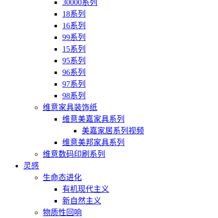
30000系列
18系列
16系列
99系列
15系列
95系列
96系列
97系列
98系列
维意家具装饰纸
维意美嘉家具系列
美嘉家居系列视频
维意美邦家具系列
维意数码印刷系列
灵感
生命态进化
有机现代主义
新自然主义
物质性回响