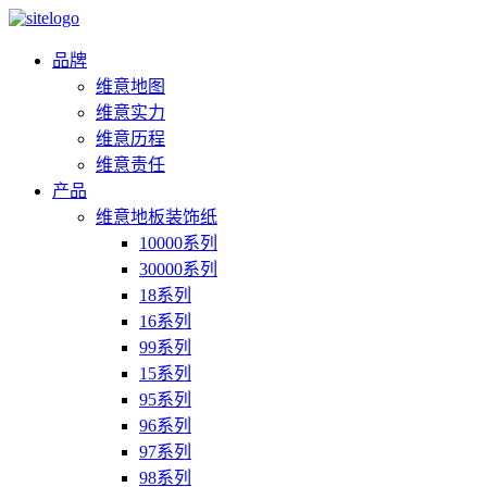
品牌
维意地图
维意实力
维意历程
维意责任
产品
维意地板装饰纸
10000系列
30000系列
18系列
16系列
99系列
15系列
95系列
96系列
97系列
98系列