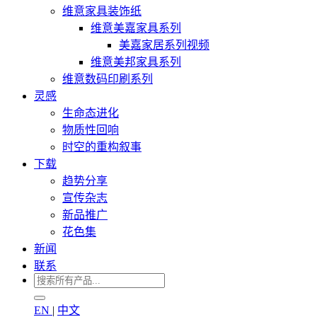
维意家具装饰纸
维意美嘉家具系列
美嘉家居系列视频
维意美邦家具系列
维意数码印刷系列
灵感
生命态进化
物质性回响
时空的重构叙事
下载
趋势分享
宣传杂志
新品推广
花色集
新闻
联系
EN
|
中文