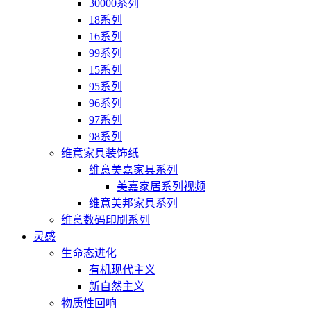
30000系列
18系列
16系列
99系列
15系列
95系列
96系列
97系列
98系列
维意家具装饰纸
维意美嘉家具系列
美嘉家居系列视频
维意美邦家具系列
维意数码印刷系列
灵感
生命态进化
有机现代主义
新自然主义
物质性回响