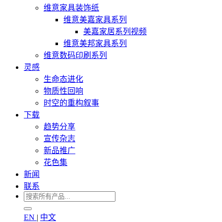
维意家具装饰纸
维意美嘉家具系列
美嘉家居系列视频
维意美邦家具系列
维意数码印刷系列
灵感
生命态进化
物质性回响
时空的重构叙事
下载
趋势分享
宣传杂志
新品推广
花色集
新闻
联系
EN
|
中文