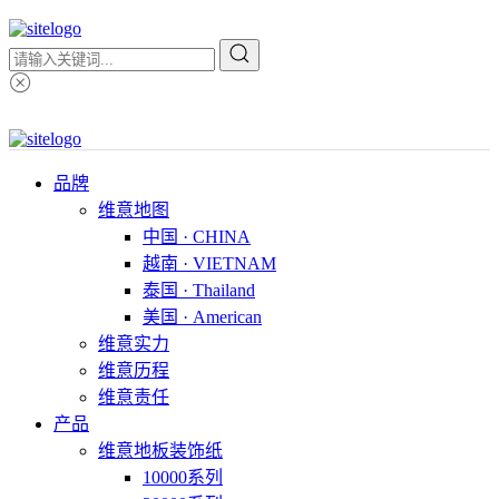
品牌
维意地图
中国 · CHINA
越南 · VIETNAM
泰国 · Thailand
美国 · American
维意实力
维意历程
维意责任
产品
维意地板装饰纸
10000系列