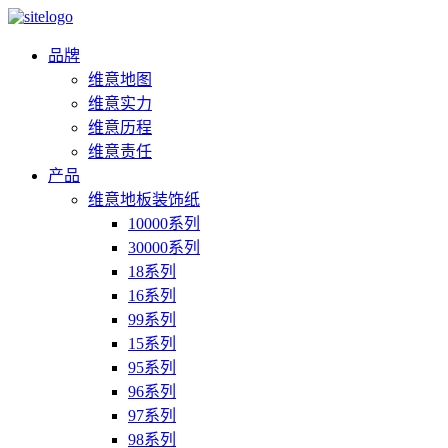
品牌
维意地图
维意实力
维意历程
维意责任
产品
维意地板装饰纸
10000系列
30000系列
18系列
16系列
99系列
15系列
95系列
96系列
97系列
98系列