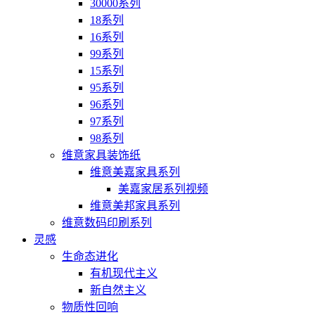
30000系列
18系列
16系列
99系列
15系列
95系列
96系列
97系列
98系列
维意家具装饰纸
维意美嘉家具系列
美嘉家居系列视频
维意美邦家具系列
维意数码印刷系列
灵感
生命态进化
有机现代主义
新自然主义
物质性回响