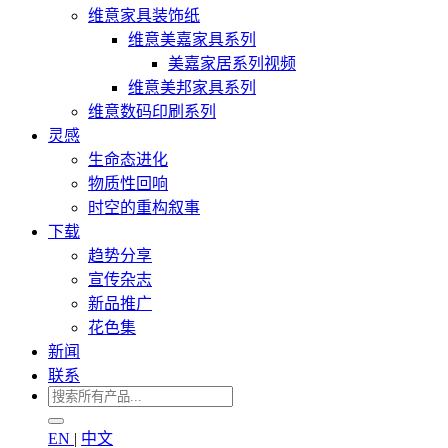
维意家具装饰纸
维意美嘉家具系列
美嘉家居系列视频
维意美邦家具系列
维意数码印刷系列
灵感
生命态进化
物质性回响
时空的重构叙事
下载
趋势分享
宣传杂志
新品推广
花色集
新闻
联系
EN
|
中文