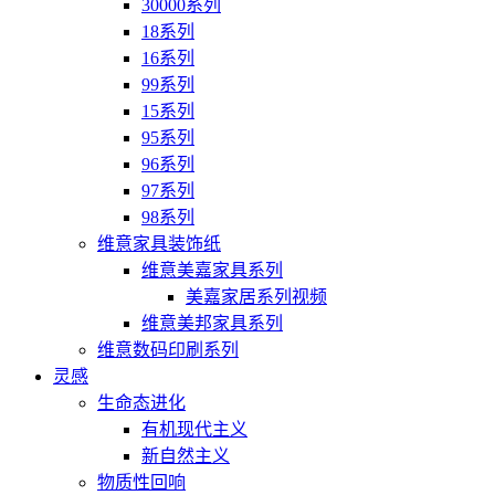
30000系列
18系列
16系列
99系列
15系列
95系列
96系列
97系列
98系列
维意家具装饰纸
维意美嘉家具系列
美嘉家居系列视频
维意美邦家具系列
维意数码印刷系列
灵感
生命态进化
有机现代主义
新自然主义
物质性回响