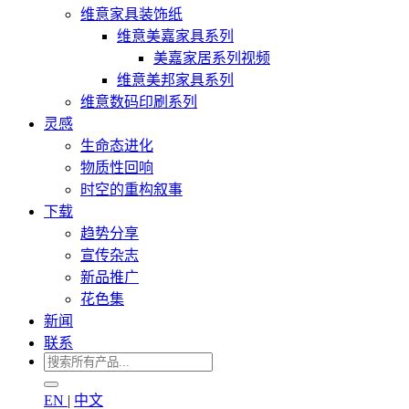
维意家具装饰纸
维意美嘉家具系列
美嘉家居系列视频
维意美邦家具系列
维意数码印刷系列
灵感
生命态进化
物质性回响
时空的重构叙事
下载
趋势分享
宣传杂志
新品推广
花色集
新闻
联系
EN
|
中文