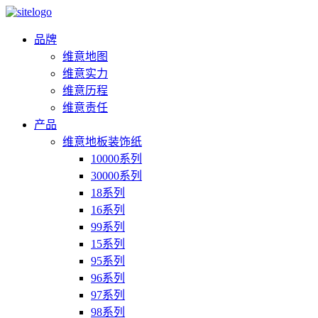
品牌
维意地图
维意实力
维意历程
维意责任
产品
维意地板装饰纸
10000系列
30000系列
18系列
16系列
99系列
15系列
95系列
96系列
97系列
98系列