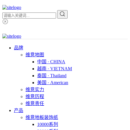
品牌
维意地图
中国 · CHINA
越南 · VIETNAM
泰国 · Thailand
美国 · American
维意实力
维意历程
维意责任
产品
维意地板装饰纸
10000系列