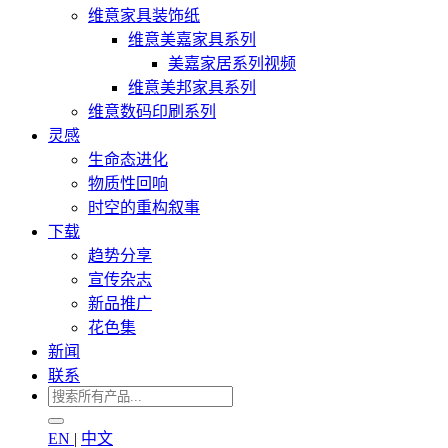
维意家具装饰纸
维意美嘉家具系列
美嘉家居系列视频
维意美邦家具系列
维意数码印刷系列
灵感
生命态进化
物质性回响
时空的重构叙事
下载
趋势分享
宣传杂志
新品推广
花色集
新闻
联系
EN
|
中文