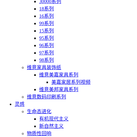
30000系列
18系列
16系列
99系列
15系列
95系列
96系列
97系列
98系列
维意家具装饰纸
维意美嘉家具系列
美嘉家居系列视频
维意美邦家具系列
维意数码印刷系列
灵感
生命态进化
有机现代主义
新自然主义
物质性回响