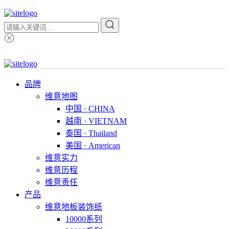
品牌
维意地图
中国 · CHINA
越南 · VIETNAM
泰国 · Thailand
美国 · American
维意实力
维意历程
维意责任
产品
维意地板装饰纸
10000系列