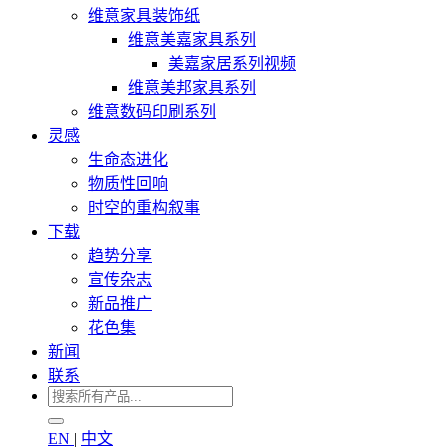
维意家具装饰纸
维意美嘉家具系列
美嘉家居系列视频
维意美邦家具系列
维意数码印刷系列
灵感
生命态进化
物质性回响
时空的重构叙事
下载
趋势分享
宣传杂志
新品推广
花色集
新闻
联系
EN
|
中文