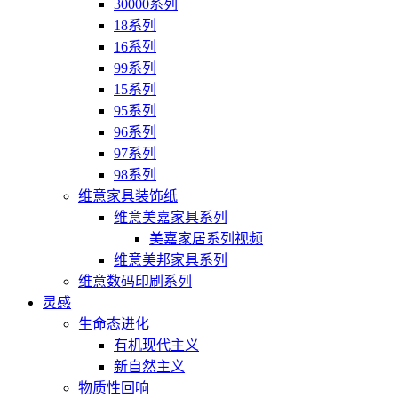
30000系列
18系列
16系列
99系列
15系列
95系列
96系列
97系列
98系列
维意家具装饰纸
维意美嘉家具系列
美嘉家居系列视频
维意美邦家具系列
维意数码印刷系列
灵感
生命态进化
有机现代主义
新自然主义
物质性回响