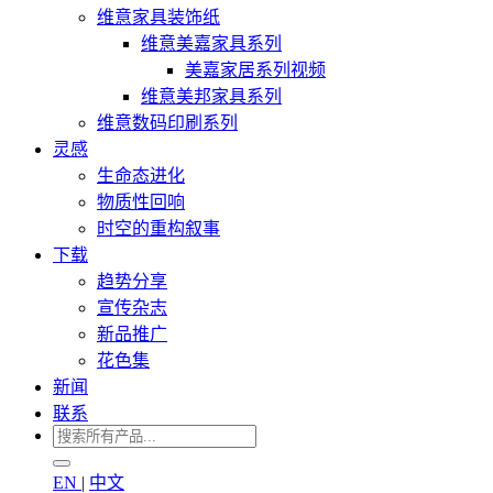
维意家具装饰纸
维意美嘉家具系列
美嘉家居系列视频
维意美邦家具系列
维意数码印刷系列
灵感
生命态进化
物质性回响
时空的重构叙事
下载
趋势分享
宣传杂志
新品推广
花色集
新闻
联系
EN
|
中文