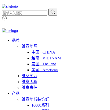
品牌
维意地图
中国 · CHINA
越南 · VIETNAM
泰国 · Thailand
美国 · American
维意实力
维意历程
维意责任
产品
维意地板装饰纸
10000系列