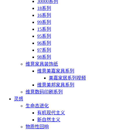
30000系列
18系列
16系列
99系列
15系列
95系列
96系列
97系列
98系列
维意家具装饰纸
维意美嘉家具系列
美嘉家居系列视频
维意美邦家具系列
维意数码印刷系列
灵感
生命态进化
有机现代主义
新自然主义
物质性回响