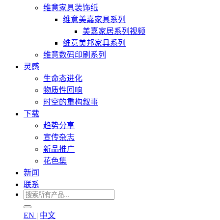
维意家具装饰纸
维意美嘉家具系列
美嘉家居系列视频
维意美邦家具系列
维意数码印刷系列
灵感
生命态进化
物质性回响
时空的重构叙事
下载
趋势分享
宣传杂志
新品推广
花色集
新闻
联系
EN
|
中文