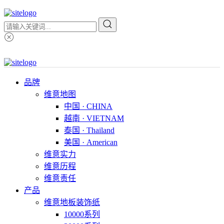
品牌
维意地图
中国 · CHINA
越南 · VIETNAM
泰国 · Thailand
美国 · American
维意实力
维意历程
维意责任
产品
维意地板装饰纸
10000系列