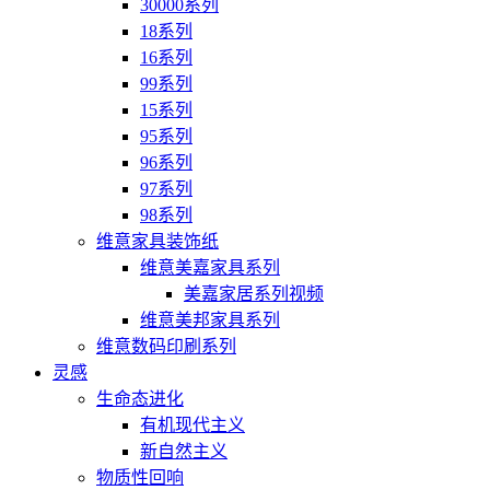
30000系列
18系列
16系列
99系列
15系列
95系列
96系列
97系列
98系列
维意家具装饰纸
维意美嘉家具系列
美嘉家居系列视频
维意美邦家具系列
维意数码印刷系列
灵感
生命态进化
有机现代主义
新自然主义
物质性回响